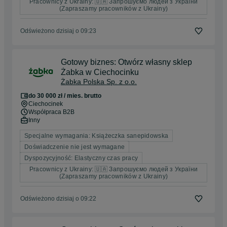
Pracownicy z Ukrainy: 🇺🇦 Запрошуємо людей з України
(Zapraszamy pracowników z Ukrainy)
Odświeżono dzisiaj o 09:23
Gotowy biznes: Otwórz własny sklep
Żabka w Ciechocinku
Żabka Polska Sp. z o.o.
do 30 000 zł / mies. brutto
Ciechocinek
Współpraca B2B
Inny
Specjalne wymagania: Książeczka sanepidowska
Doświadczenie nie jest wymagane
Dyspozycyjność: Elastyczny czas pracy
Pracownicy z Ukrainy: 🇺🇦 Запрошуємо людей з України
(Zapraszamy pracowników z Ukrainy)
Odświeżono dzisiaj o 09:22