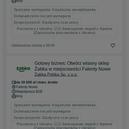
Inny
Specjalne wymagania: Książeczka sanepidowska
Doświadczenie nie jest wymagane
Dyspozycyjność: Elastyczny czas pracy
Pracownicy z Ukrainy: 🇺🇦 Запрошуємо людей з України
(Zapraszamy pracowników z Ukrainy)
Odświeżono dzisiaj o 09:09
Gotowy biznes: Otwórz własny sklep
Żabka w miejscowości Falenty Nowe
Żabka Polska Sp. z o.o.
do 30 000 zł / mies. brutto
Falenty Nowe
Współpraca B2B
Inny
Specjalne wymagania: Książeczka sanepidowska
Doświadczenie nie jest wymagane
Dyspozycyjność: Elastyczny czas pracy
Pracownicy z Ukrainy: 🇺🇦 Запрошуємо людей з України
(Zapraszamy pracowników z Ukrainy)