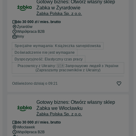
Gotowy biznes: Otwórz własny sklep
Żabka w Żyrardowie
Żabka Polska Sp. z o.o.
do 30 000 zł / mies. brutto
Żyrardów
Współpraca B2B
Inny
Specjalne wymagania: Książeczka sanepidowska
Doświadczenie nie jest wymagane
Dyspozycyjność: Elastyczny czas pracy
Pracownicy z Ukrainy: 🇺🇦 Запрошуємо людей з України
(Zapraszamy pracowników z Ukrainy)
Odświeżono dzisiaj o 09:21
Gotowy biznes: Otwórz własny sklep
Żabka we Włocławku
Żabka Polska Sp. z o.o.
do 30 000 zł / mies. brutto
Włocławek
Współpraca B2B