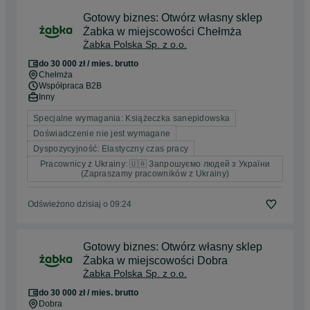
Gotowy biznes: Otwórz własny sklep
Żabka w miejscowości Chełmża
Żabka Polska Sp. z o.o.
do 30 000 zł / mies. brutto
Chełmża
Współpraca B2B
Inny
Specjalne wymagania: Książeczka sanepidowska
Doświadczenie nie jest wymagane
Dyspozycyjność: Elastyczny czas pracy
Pracownicy z Ukrainy: 🇺🇦 Запрошуємо людей з України
(Zapraszamy pracowników z Ukrainy)
Odświeżono dzisiaj o 09:24
Gotowy biznes: Otwórz własny sklep
Żabka w miejscowości Dobra
Żabka Polska Sp. z o.o.
do 30 000 zł / mies. brutto
Dobra