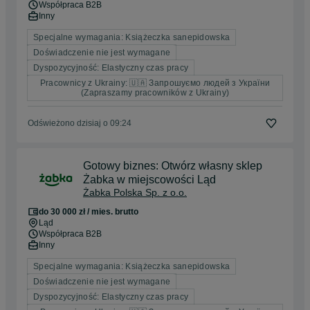
Współpraca B2B
Inny
Specjalne wymagania: Książeczka sanepidowska
Doświadczenie nie jest wymagane
Dyspozycyjność: Elastyczny czas pracy
Pracownicy z Ukrainy: 🇺🇦 Запрошуємо людей з України
(Zapraszamy pracowników z Ukrainy)
Odświeżono dzisiaj o 09:24
Gotowy biznes: Otwórz własny sklep
Żabka w miejscowości Ląd
Żabka Polska Sp. z o.o.
do 30 000 zł / mies. brutto
Ląd
Współpraca B2B
Inny
Specjalne wymagania: Książeczka sanepidowska
Doświadczenie nie jest wymagane
Dyspozycyjność: Elastyczny czas pracy